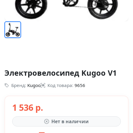
Электровелосипед Kugoo V1
Бренд:
Kugoo
Код товара:
9656
1 536 р.
Нет в наличии