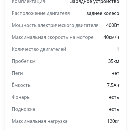
Комплектация
Зарядное устройство
Расположение двигателя
заднее колесо
Мощность электрического двигателя
400Вт
Максимальная скорость на моторе
40км/ч
Количество двигателей
1
Пробег км
35км
Пеги
нет
Ёмкость
7.5Ач
Фонарь
есть
Подножка
есть
Максимальная нагрузка
120кг