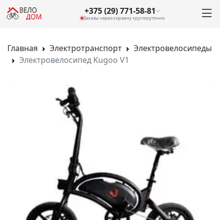
+375 (29) 771-58-81
Заказы через корзину круглосуточно
Главная
Электротранспорт
Электровелосипеды
Электровелосипед Kugoo V1