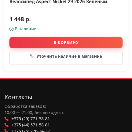
Велосипед Aspect Nickel 29 2026 Зеленый
1 448 р.
В наличии
В КОРЗИНУ
Уточнить наличие в магазине
Контакты
Обработка заказов:
10:00 — 21:00, без выходных
+375 (29) 771-58-81
+375 (44) 571-58-81
+375 (25) 776-24-37