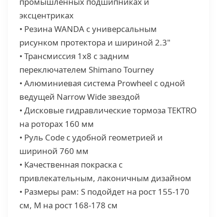
промышленных подшипниках и
эксцентриках
• Резина WANDA с универсальным
рисунком протектора и шириной 2.3"
• Трансмиссия 1х8 с задним
переключателем Shimano Tourney
• Алюминиевая система Prowheel с одной
ведущей Narrow Wide звездой
• Дисковые гидравлические тормоза TEKTRO
на роторах 160 мм
• Руль Code c удобной геометрией и
шириной 760 мм
• Качественная покраска с
привлекательным, лаконичным дизайном
• Размеры рам: S подойдет на рост 155-170
см, M на рост 168-178 см