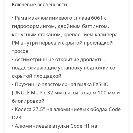
Ключевые особенности:
• Рама из алюминиевого сплава 6061 с
гидроформингом, двойным баттингом,
конусным стаканом, креплением калипера
PM внутри перьев и скрытой прокладкой
тросов
• Ассиметричные открытые дропауты,
поддерживающие установку подножки со
скрытой площадкой
• Пружинно-эластомерная вилка EXSHO
JUNGLE ML-P с 32 мм шасси, ходом 100 мм и
блокировкой
• Колеса 27,5" на алюминиевых ободах Code
D23
• Алюминиевые втулки Code H1 на