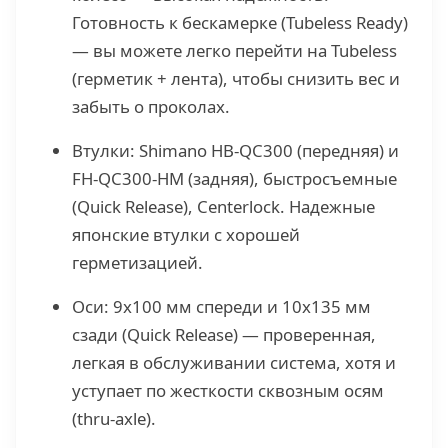
Готовность к бескамерке (Tubeless Ready)
— вы можете легко перейти на Tubeless
(герметик + лента), чтобы снизить вес и
забыть о проколах.
Втулки: Shimano HB-QC300 (передняя) и
FH-QC300-HM (задняя), быстросъемные
(Quick Release), Centerlock. Надежные
японские втулки с хорошей
герметизацией.
Оси: 9x100 мм спереди и 10x135 мм
сзади (Quick Release) — проверенная,
легкая в обслуживании система, хотя и
уступает по жесткости сквозным осям
(thru-axle).