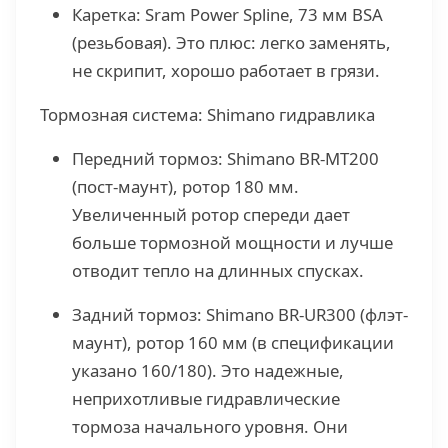
Каретка: Sram Power Spline, 73 мм BSA
(резьбовая). Это плюс: легко заменять,
не скрипит, хорошо работает в грязи.
Тормозная система: Shimano гидравлика
Передний тормоз: Shimano BR-MT200
(пост-маунт), ротор 180 мм.
Увеличенный ротор спереди дает
больше тормозной мощности и лучше
отводит тепло на длинных спусках.
Задний тормоз: Shimano BR-UR300 (флэт-
маунт), ротор 160 мм (в спецификации
указано 160/180). Это надежные,
неприхотливые гидравлические
тормоза начального уровня. Они