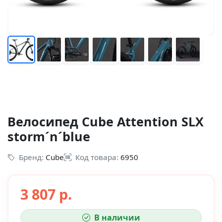
Велосипед Cube Attention SLX
storm´n´blue
Бренд:
Cube
Код товара:
6950
3 807 р.
В наличии