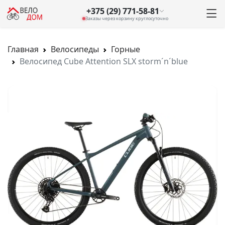
+375 (29) 771-58-81
Заказы через корзину круглосуточно
Главная
Велосипеды
Горные
Велосипед Cube Attention SLX storm´n´blue