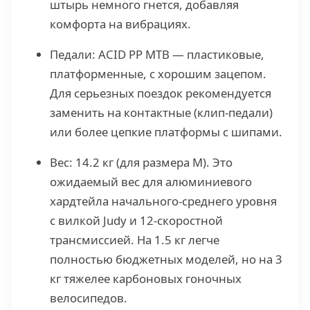
штырь немного гнется, добавляя
комфорта на вибрациях.
Педали: ACID PP MTB — пластиковые,
платформенные, с хорошим зацепом.
Для серьезных поездок рекомендуется
заменить на контактные (клип-педали)
или более цепкие платформы с шипами.
Вес: 14.2 кг (для размера M). Это
ожидаемый вес для алюминиевого
хардтейла начального-среднего уровня
с вилкой Judy и 12-скоростной
трансмиссией. На 1.5 кг легче
полностью бюджетных моделей, но на 3
кг тяжелее карбоновых гоночных
велосипедов.