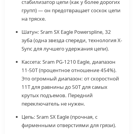
стабилизатор цепи (как у более дорогих
групп) — он предотвращает соскок цепи
на тряске.
Шатун: Sram SX Eagle Powerspline, 32
зуба (одна звезда спереди, технология X-
Sync для лучшего удержания цепи).
Кассета: Sram PG-1210 Eagle, диапазон
11-50T (процентное отношение 454%).
Это огромный диапазон: от скоростной
11T для равнины до 50T для самых
крутых подъемов. Передний
переключатель не нужен.
Цепь: Sram SX Eagle (прочная, с
фирменными отверстиями для грязи).