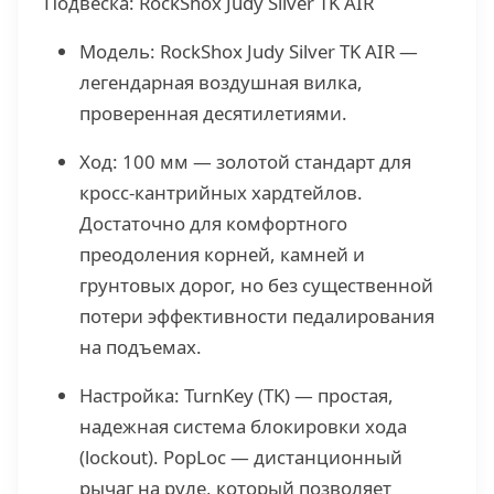
Подвеска: RockShox Judy Silver TK AIR
Модель: RockShox Judy Silver TK AIR —
легендарная воздушная вилка,
проверенная десятилетиями.
Ход: 100 мм — золотой стандарт для
кросс-кантрийных хардтейлов.
Достаточно для комфортного
преодоления корней, камней и
грунтовых дорог, но без существенной
потери эффективности педалирования
на подъемах.
Настройка: TurnKey (TK) — простая,
надежная система блокировки хода
(lockout). PopLoc — дистанционный
рычаг на руле, который позволяет