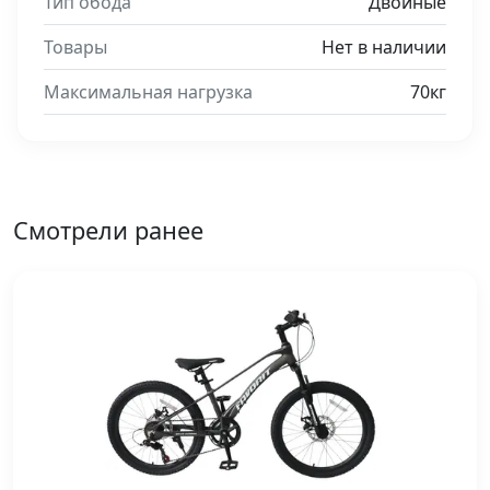
Тип обода
Двойные
Товары
Нет в наличии
Максимальная нагрузка
70кг
Смотрели ранее