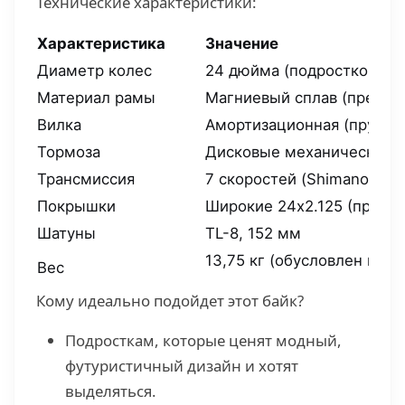
Технические характеристики:
Характеристика
Значение
Диаметр колес
24 дюйма (подростковый)
Материал рамы
Магниевый сплав (премиу
Вилка
Амортизационная (пружин
Тормоза
Дисковые механические (
Трансмиссия
7 скоростей (Shimano Tour
Покрышки
Широкие 24x2.125 (превос
Шатуны
TL-8, 152 мм
13,75 кг (обусловлен про
Вес
Кому идеально подойдет этот байк?
Подросткам, которые ценят модный,
футуристичный дизайн и хотят
выделяться.