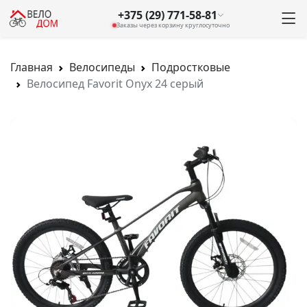
+375 (29) 771-58-81
Заказы через корзину круглосуточно
Главная
Велосипеды
Подростковые
Велосипед Favorit Onyx 24 серый