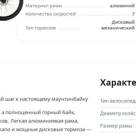
Материал рамы
алюминий
Количество скоростей
7
Дисковый
Тип тормозов
механический
Характ
ый шаг к настоящему маунтинбайку
Тип велосипед
, а полноценный горный байк,
Диаметр колёс
ков. Легкая алюминиевая рама,
Размер рамы
imano и мощные дисковые тормоза —