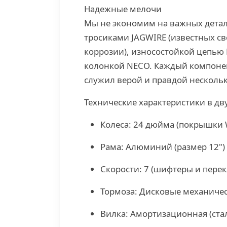
Надежные мелочи
Мы не экономим на важных детал
тросиками JAGWIRE (известных с
коррозии), износостойкой цепью
колонкой NECO. Каждый компонен
служил верой и правдой нескольк
Технические характеристики в дв
Колеса: 24 дюйма (покрышки
Рама: Алюминий (размер 12")
Скорости: 7 (шифтеры и пере
Тормоза: Дисковые механиче
Вилка: Амортизационная (стал