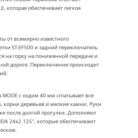
E, которая обеспечивает легкое
ы от всемирно известного
нетки ST-EF500 и задний переключатель
ся на горку на пониженной передаче и
вной дороге. Переключение происходит
ий.
 MODE с ходом 40 мм сглатывает все
и, корни деревьев и мелкие камни. Руки
аже после долгой прогулки. Дополняют
A 24х2.125", которые обеспечивают
песком.