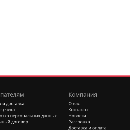
пателям
Компания
 и доставка
О нас
ец чека
Контакты
отка персональных данных
Новости
чный договор
Рассрочка
Доставка и оплата