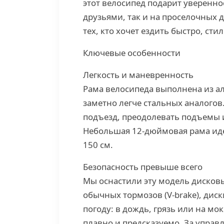
этот велосипед подарит увереннос
друзьями, так и на проселочных д
тех, кто хочет ездить быстро, сти
Ключевые особенности
Легкость и маневренность
Рама велосипеда выполнена из ал
заметно легче стальных аналогов.
подъезд, преодолевать подъемы и
Небольшая 12-дюймовая рама идеа
150 см.
Безопасность превыше всего
Мы оснастили эту модель дисков
обычных тормозов (V-brake), дис
погоду: в дождь, грязь или на м
плавно и предсказуемо. За управ