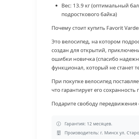
Вес: 13.9 кг (оптимальный ба
подросткового байка)
Почему стоит купить Favorit Vard
Это велосипед, на котором подрост
создан для открытий, приключени
ошибки новичка (спасибо надежно
функционал, который не станет т
При покупке велосипед поставляе
что гарантирует его сохранность 
Подарите свободу передвижения с
Гарантия: 12 месяцев.
Производитель: г. Минск ул. Стар