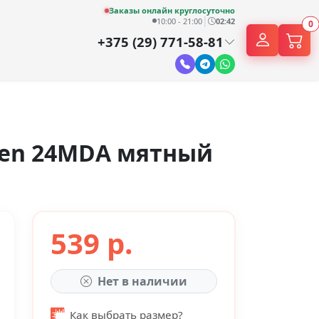
Заказы онлайн круглосуточно
|
10:00 - 21:00
02:42
0
+375 (29) 771-58-81
rden 24MDА мятный
539 р.
Нет в наличии
Как выбрать размер?