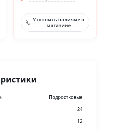
Уточнить наличие в
магазине
еристики
а
Подростковые
24
12