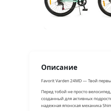
Описание
Favorit Varden 24MD — Твой перв
Перед тобой не просто велосипед
созданный для активных подрост
надежная японская механика Sh