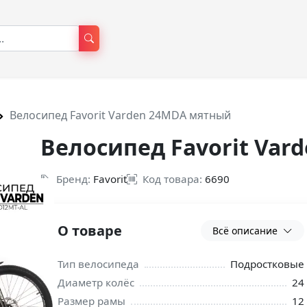
Велосипед Favorit Varden 24MDА мятный
Велосипед Favorit Va
Бренд:
Favorit
Код товара:
6690
О товаре
Всё описание
Тип велосипеда
Подростковые
Диаметр колёс
24
Размер рамы
12