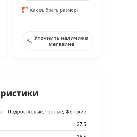
Как выбрать размер?
Уточнить наличие в
магазине
еристики
а
Подростковые, Горные, Женские
27.5
16.5