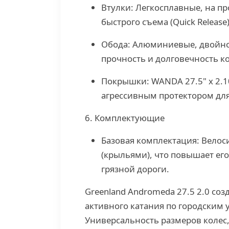
Втулки: Легкосплавные, на 
быстрого съема (Quick Release)
Обода: Алюминиевые, двойно
прочность и долговечность ко
Покрышки: WANDA 27.5" x 2.
агрессивным протектором для
6. Комплектующие
Базовая комплектация: Вело
(крыльями), что повышает ег
грязной дороги.
Greenland Andromeda 27.5 2.0 со
активного катания по городским 
Универсальность размеров колес