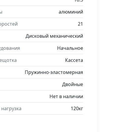
ы
алюминий
оростей
21
Дисковый механический
удования
Начальное
рещотка
Кассета
Пружинно-эластомерная
Двойные
Нет в наличии
 нагрузка
120кг