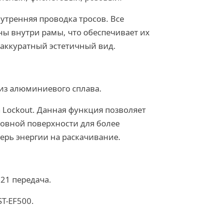
утренняя проводка тросов. Все
ы внутри рамы, что обеспечивает их
 аккуратный эстетичный вид.
из алюминиевого сплава.
Lockout. Данная функция позволяет
ровной поверхности для более
терь энергии на раскачивание.
21 передача.
T-EF500.