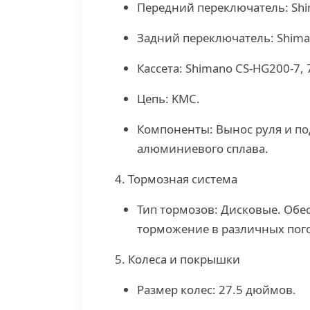
Передний переключатель: Shi
Задний переключатель: Shima
Кассета: Shimano CS-HG200-7, 
Цепь: KMC.
Компоненты: Вынос руля и по
алюминиевого сплава.
4. Тормозная система
Тип тормозов: Дисковые. Обе
торможение в различных пог
5. Колеса и покрышки
Размер колес: 27.5 дюймов.