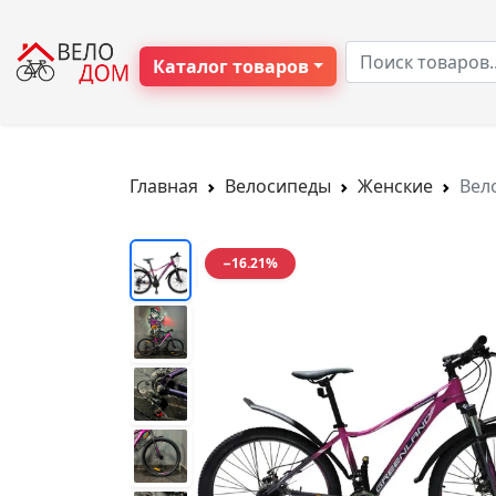
Каталог товаров
Главная
Велосипеды
Женские
Вел
−16.21%