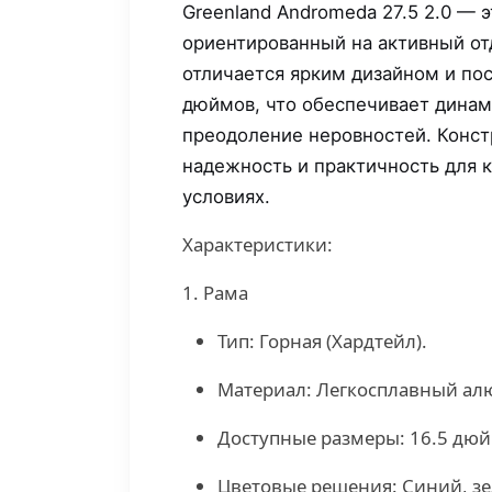
Greenland Andromeda 27.5 2.0 — 
ориентированный на активный о
отличается ярким дизайном и пос
дюймов, что обеспечивает дина
преодоление неровностей. Конст
надежность и практичность для 
условиях.
Характеристики:
1. Рама
Тип: Горная (Хардтейл).
Материал: Легкосплавный ал
Доступные размеры: 16.5 дюй
Цветовые решения: Синий, з