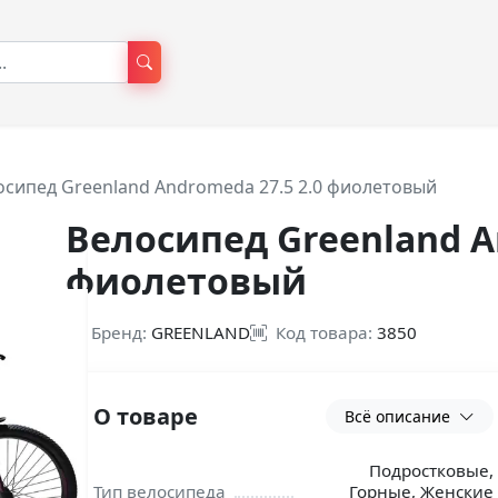
осипед Greenland Andromeda 27.5 2.0 фиолетовый
Велосипед Greenland A
фиолетовый
Бренд:
GREENLAND
Код товара:
3850
О товаре
Всё описание
Подростковые,
Тип велосипеда
Горные, Женские