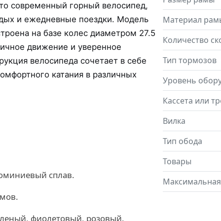
это современный горный велосипед,
тдых и ежедневные поездки. Модель
Материал рам
троена на базе колес диаметром 27.5
Количество ск
мичное движение и уверенное
Тип тормозов
рукция велосипеда сочетает в себе
комфортного катания в различных
Уровень обор
Кассета или т
Вилка
Тип обода
Товары
юминиевый сплав.
Максимальная
мов.
еленый, фиолетовый, розовый.