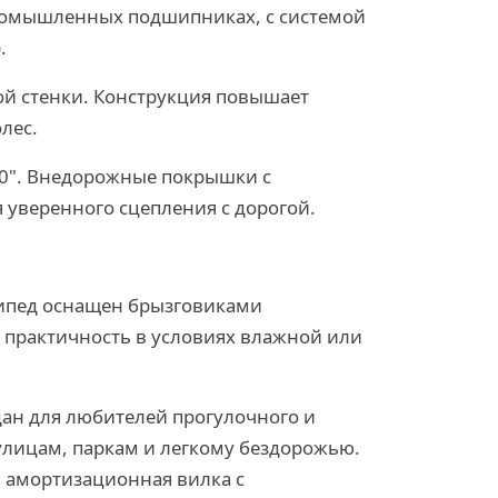
промышленных подшипниках, с системой
.
й стенки. Конструкция повышает
лес.
10". Внедорожные покрышки с
 уверенного сцепления с дорогой.
сипед оснащен брызговиками
о практичность в условиях влажной или
здан для любителей прогулочного и
улицам, паркам и легкому бездорожью.
, амортизационная вилка с