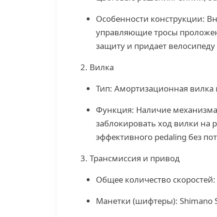
Особенности конструкции: Вн
управляющие тросы проложен
защиту и придает велосипеду
2. Вилка
Тип: Амортизационная вилка 
Функция: Наличие механизма 
заблокировать ход вилки на 
эффективного pedaling без по
3. Трансмиссия и привод
Общее количество скоростей: 
Манетки (шифтеры): Shimano S