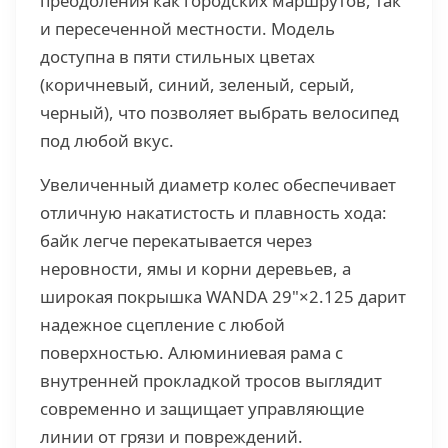
преодоления как городских маршрутов, так
и пересеченной местности. Модель
доступна в пяти стильных цветах
(коричневый, синий, зеленый, серый,
черный), что позволяет выбрать велосипед
под любой вкус.
Увеличенный диаметр колес обеспечивает
отличную накатистость и плавность хода:
байк легче перекатывается через
неровности, ямы и корни деревьев, а
широкая покрышка WANDA 29"×2.125 дарит
надежное сцепление с любой
поверхностью. Алюминиевая рама с
внутренней прокладкой тросов выглядит
современно и защищает управляющие
линии от грязи и повреждений.