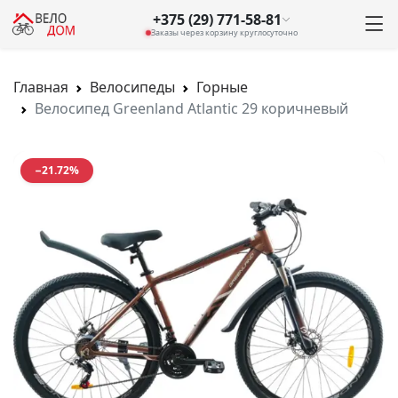
+375 (29) 771-58-81
Заказы через корзину круглосуточно
Главная
Велосипеды
Горные
Велосипед Greenland Atlantic 29 коричневый
−21.72%