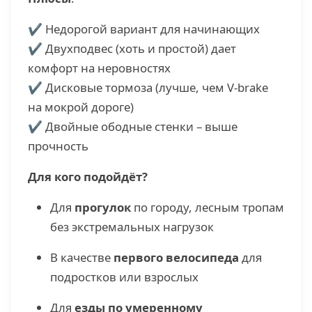
✔ Недорогой вариант для начинающих
✔ Двухподвес (хоть и простой) дает
комфорт на неровностях
✔ Дисковые тормоза (лучше, чем V-brake
на мокрой дороге)
✔ Двойные ободные стенки – выше
прочность
Для кого подойдёт?
Для
прогулок
по городу, лесным тропам
без экстремальных нагрузок
В качестве
первого велосипеда
для
подростков или взрослых
Для
езды по умеренному