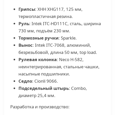
Грипсы
: XHH XHG117, 125 мм,
термопластичная резина.
Руль
: Intek ITC-HD111C, сталь, ширина
730 мм, подъём 230 мм.
Тормозные ручки
: Sparkle.
Вынос
: Intek ITC-7068, алюминий,
безрезьбовой, длина 50 мм, top load.
Рулевая колонка
: Neco H-582,
неинтегрированная, стальные чашки,
насыпные подшипники.
Седло
: Cionli 9066.
Подседельный штырь
: Combo,
диаметр 25,4 мм.
Разработка и производство: