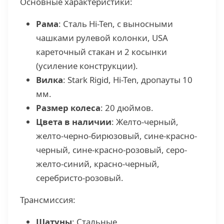
Основные характеристики:
Рама
: Сталь Hi-Ten, с выносными
чашками рулевой колонки, USA
кареточный стакан и 2 косынки
(усиление конструкции).
Вилка
: Stark Rigid, Hi-Ten, дропауты 10
мм.
Размер колеса
: 20 дюймов.
Цвета в наличии
: Желто-черный,
желто-черно-бирюзовый, сине-красно-
черный, сине-красно-розовый, серо-
желто-синий, красно-черный,
серебристо-розовый.
Трансмиссия:
Шатуны
: Стальные,