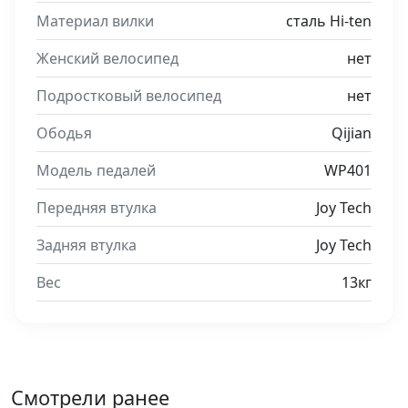
Материал вилки
сталь Hi-ten
Женский велосипед
нет
Подростковый велосипед
нет
Ободья
Qijian
Модель педалей
WP401
Передняя втулка
Joy Tech
Задняя втулка
Joy Tech
Вес
13кг
Смотрели ранее