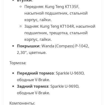
Передняя: Kung Teng KT135F,
насыпной подшипник, стальной
корпус, гайки.
Задняя: Kung Teng KT104R, насыпной
подшипник, трещотка, стальной
корпус, гайки.
Покрышки
: Wanda (Compass) P-1042,
2,30", цветные.
Тормоза:
Передний тормоз
: Sparkle U-969D,
ободные V-Brake.
Задний тормоз
: Sparkle U-969D,
ободные V-Brake.
Компоненты: