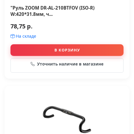
"Руль ZOOM DR-AL-210BTFOV (ISO-R)
W:420*31.8мм, ч...
78,75 р.
На складе
В КОРЗИНУ
Уточнить наличие в магазине