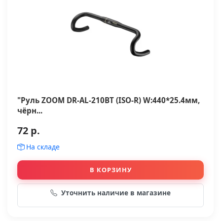
"Руль ZOOM DR-AL-210BT (ISO-R) W:440*25.4мм,
чёрн...
72 р.
На складе
В КОРЗИНУ
Уточнить наличие в магазине