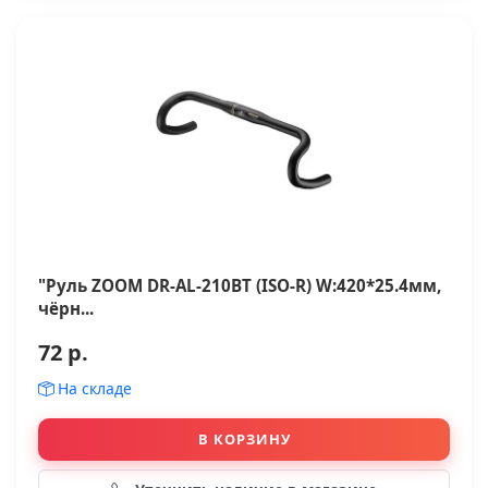
"Руль ZOOM DR-AL-210BT (ISO-R) W:420*25.4мм,
чёрн...
72 р.
На складе
В КОРЗИНУ