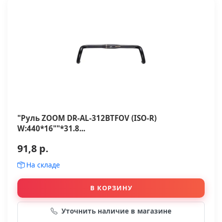
"Руль ZOOM DR-AL-312BTFOV (ISO-R)
W:440*16""*31.8...
91,8 р.
На складе
В КОРЗИНУ
Уточнить наличие в магазине