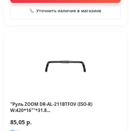
Уточнить наличие в магазине
"Руль ZOOM DR-AL-211BTFOV (ISO-R)
W:420*16""*31.8...
85,05 р.