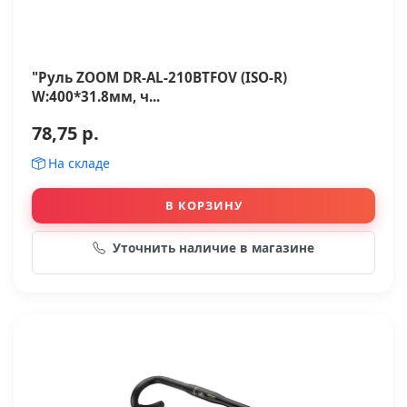
"Руль ZOOM DR-AL-210BTFOV (ISO-R)
W:400*31.8мм, ч...
78,75 р.
На складе
В КОРЗИНУ
Уточнить наличие в магазине