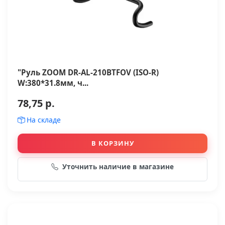
"Руль ZOOM DR-AL-210BTFOV (ISO-R)
W:380*31.8мм, ч...
78,75 р.
На складе
В КОРЗИНУ
Уточнить наличие в магазине