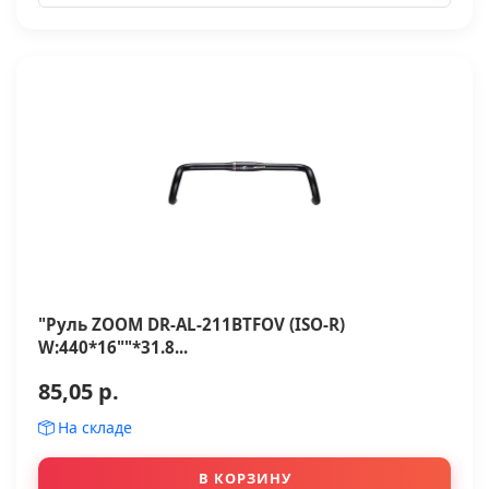
"Руль ZOOM DR-AL-211BTFOV (ISO-R)
W:440*16""*31.8...
85,05 р.
На складе
В КОРЗИНУ