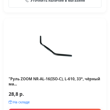
Уточнить наличие в магазине
"Руль ZOOM NR-AL-16(ISO-C), L-610, 33°, чёрный
ма...
28,8 р.
На складе