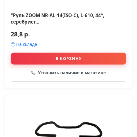
"Руль ZOOM NR-AL-14(ISO-C), L-610, 44°,
серебрист...
28,8 р.
На складе
В КОРЗИНУ
Уточнить наличие в магазине