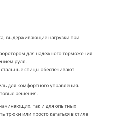
лка, выдерживающие нагрузки при
ироротором для надежного торможения
ением руля.
 стальные спицы обеспечивают
уль для комфортного управления.
етовые решения.
 начинающих, так и для опытных
ь трюки или просто кататься в стиле