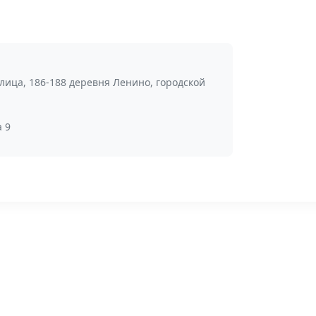
лица, 186-188 деревня Ленино, городской
 9