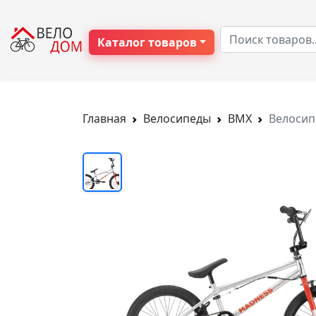
Каталог товаров
Главная
Велосипеды
BMX
Велосип