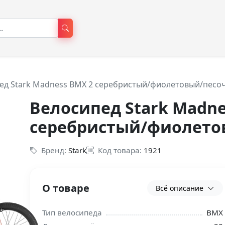
ед Stark Madness BMX 2 серебристый/фиолетовый/песо
Велосипед Stark Madne
серебристый/фиолето
Бренд:
Stark
Код товара:
1921
О товаре
Всё описание
Тип велосипеда
BMX