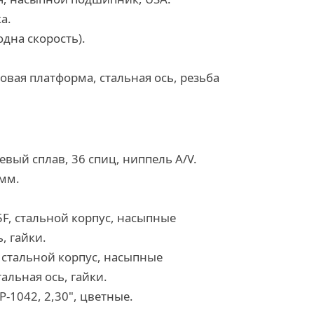
а.
(одна скорость).
овая платформа, стальная ось, резьба
евый сплав, 36 спиц, ниппель A/V.
 мм.
5F, стальной корпус, насыпные
, гайки.
, стальной корпус, насыпные
альная ось, гайки.
P-1042, 2,30", цветные.