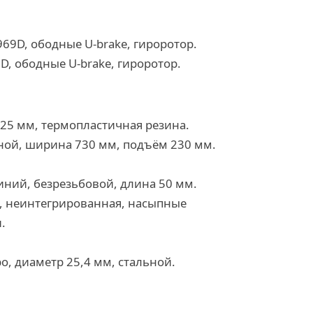
-969D, ободные U-brake, гироротор.
69D, ободные U-brake, гироротор.
125 мм, термопластичная резина.
льной, ширина 730 мм, подъём 230 мм.
миний, безрезьбовой, длина 50 мм.
2, неинтегрированная, насыпные
.
o, диаметр 25,4 мм, стальной.