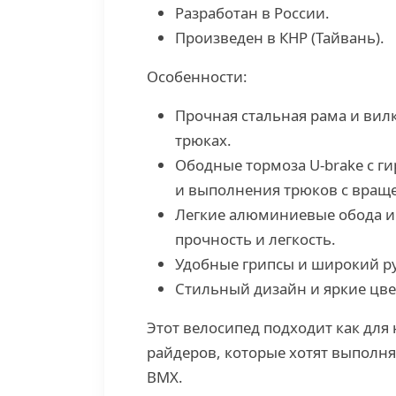
Разработан в России.
Произведен в КНР (Тайвань).
Особенности:
Прочная стальная рама и ви
трюках.
Ободные тормоза U-brake с г
и выполнения трюков с вращ
Легкие алюминиевые обода и
прочность и легкость.
Удобные грипсы и широкий р
Стильный дизайн и яркие цв
Этот велосипед подходит как для
райдеров, которые хотят выполнят
BMX.