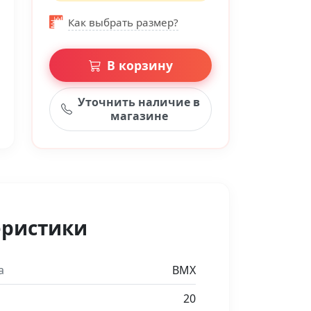
Как выбрать размер?
В корзину
Уточнить наличие в
магазине
еристики
а
BMX
20