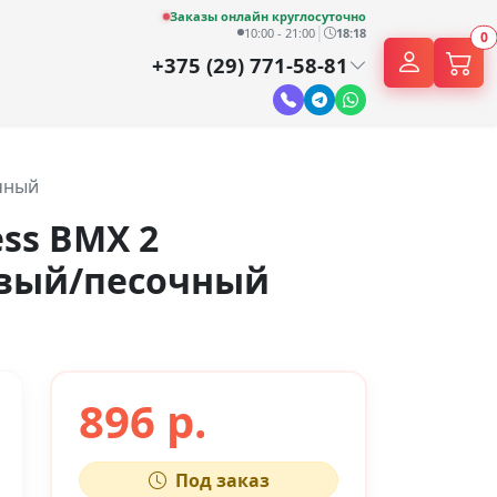
Заказы онлайн круглосуточно
|
10:00 - 21:00
18:18
0
+375 (29) 771-58-81
чный
ss BMX 2
вый/песочный
896 р.
Под заказ