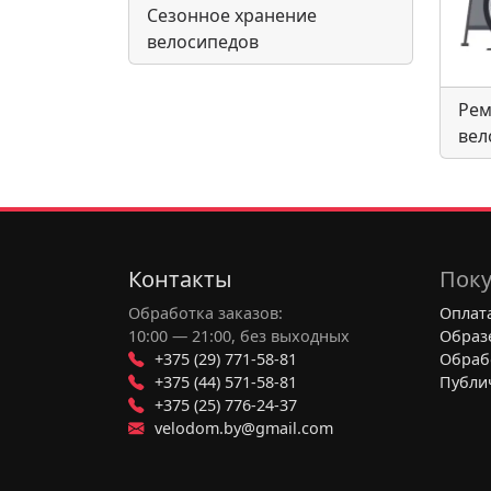
Сезонное хранение
велосипедов
Рем
вел
Контакты
Поку
Обработка заказов:
Оплата
10:00 — 21:00, без выходных
Образ
+375 (29) 771-58-81
Обраб
+375 (44) 571-58-81
Публи
+375 (25) 776-24-37
velodom.by@gmail.com