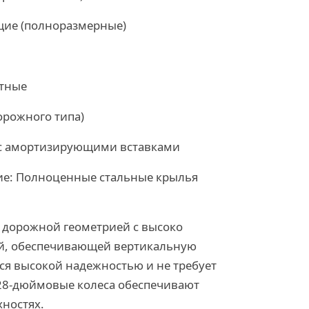
щие (полноразмерные)
ртные
орожного типа)
 с амортизирующими вставками
е: Полноценные стальные крылья
 дорожной геометрией с высоко
й, обеспечивающей вертикальную
ся высокой надежностью и не требует
28-дюймовые колеса обеспечивают
хностях.