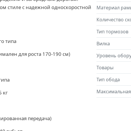
ом стиле с надежной односкоростной
Материал рам
Количество ск
Тип тормозов
го типа
Вилка
мален для роста 170-190 см)
Уровень обор
Товары
типа
Тип обода
Максимальная
 кг
сированная передача)