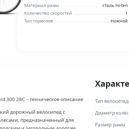
Материал рамы
сталь Hi-ten
Количество скоростей
1
Тип тормозов
Ножной
Характ
rd 300 28С – техническое описание
Тип велосипед
еский дорожный велосипед с
Диаметр колёс
лесами, предназначенный для
Размер рамы
родским и загородным дорогам.