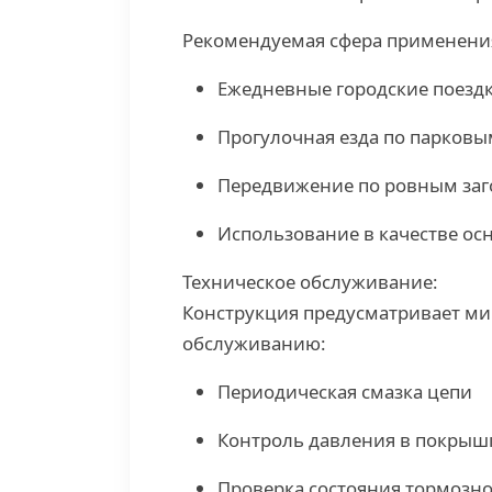
Рекомендуемая сфера применени
Ежедневные городские поезд
Прогулочная езда по парковы
Передвижение по ровным за
Использование в качестве ос
Техническое обслуживание:
Конструкция предусматривает м
обслуживанию:
Периодическая смазка цепи
Контроль давления в покрышк
Проверка состояния тормозно