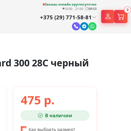
Заказы онлайн круглосуточно
|
10:00 - 21:00
09:53
0
+375 (29) 771-58-81
ard 300 28С черный
475 р.
В наличии
Как выбрать размер?