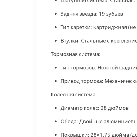
Шатунная система: Стальная, 
Задняя звезда: 19 зубьев
Тип каретки: Картриджная (не
Втулки: Стальные с крепление
Тормозная система:
Тип тормозов: Ножной (задни
Привод тормоза: Механическ
Колесная система:
Диаметр колес: 28 дюймов
Обода: Двойные алюминиев
Покрышки: 28×1,75 дюйма (д