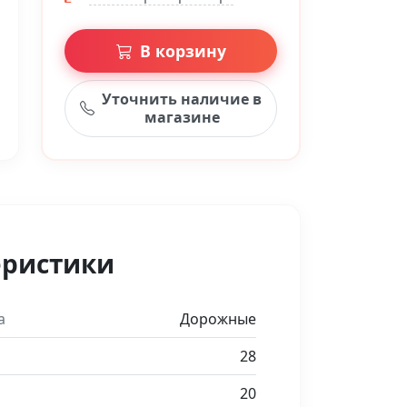
В корзину
Уточнить наличие в
магазине
еристики
а
Дорожные
28
20