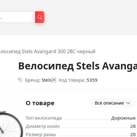
лосипед Stels Avangard 300 28С черный
Велосипед Stels Avang
Бренд:
Stels
Код товара:
5359
О товаре
Всё описание
Тип велосипеда
Дорожные
Диаметр колёс
28
Размер рамы
20