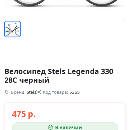
Велосипед Stels Legenda 330
28C черный
Бренд:
Stels
Код товара:
5365
475 р.
В наличии