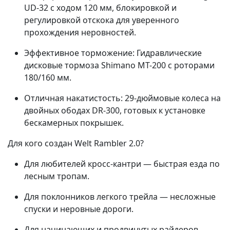
UD-32 с ходом 120 мм, блокировкой и
регулировкой отскока для уверенного
прохождения неровностей.
Эффективное торможение: Гидравлические
дисковые тормоза Shimano MT-200 с роторами
180/160 мм.
Отличная накатистость: 29-дюймовые колеса на
двойных ободах DR-300, готовых к установке
бескамерных покрышек.
Для кого создан Welt Rambler 2.0?
Для любителей кросс-кантри — быстрая езда по
лесным тропам.
Для поклонников легкого трейла — несложные
спуски и неровные дороги.
Для начинающих и продвинутых райдеров,