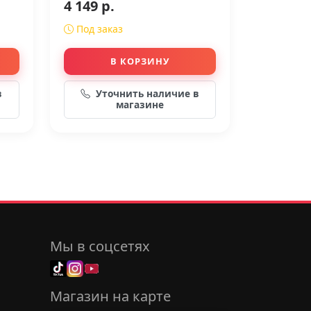
4 149 р.
Под заказ
В КОРЗИНУ
в
Уточнить наличие в
магазине
Мы в соцсетях
Магазин на карте