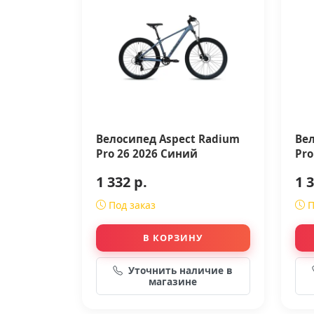
Велосипед Aspect Radium
Вел
Pro 26 2026 Синий
Pro
1 332 р.
1 3
Под заказ
П
В КОРЗИНУ
Уточнить наличие в
магазине