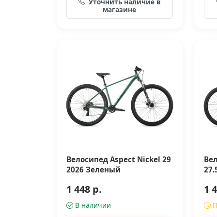
Уточнить наличие в
магазине
Велосипед Aspect Nickel 29
Вел
2026 Зеленый
27.
1 448 р.
1 4
В наличии
П