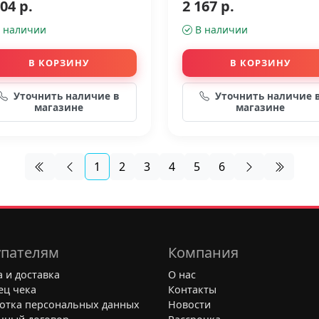
04 р.
2 167 р.
 наличии
В наличии
В КОРЗИНУ
В КОРЗИНУ
Уточнить наличие в
Уточнить наличие 
магазине
магазине
1
2
3
4
5
6
пателям
Компания
 и доставка
О нас
ец чека
Контакты
отка персональных данных
Новости