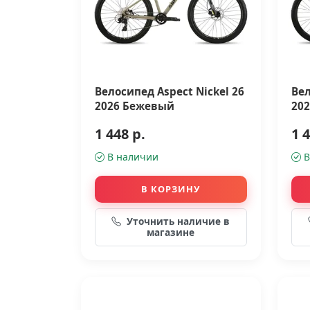
Велосипед Aspect Nickel 26
Вел
2026 Бежевый
202
1 448 р.
1 4
В наличии
В
В КОРЗИНУ
Уточнить наличие в
магазине