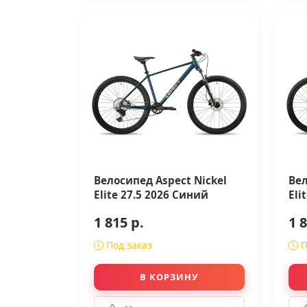
Велосипед Aspect Nickel
Вел
Elite 27.5 2026 Синий
Eli
1 815 р.
1 8
Под заказ
П
В КОРЗИНУ