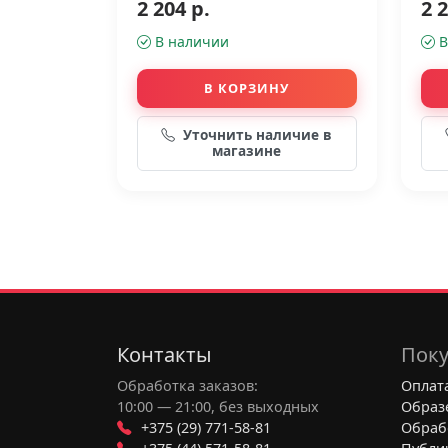
2 204 р.
2 2
В наличии
В
В КОРЗИНУ
Уточнить наличие в
магазине
Контакты
Поку
Обработка заказов:
Оплата
10:00 — 21:00, без выходных
Образ
+375 (29) 771-58-81
Обраб