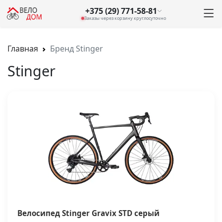
+375 (29) 771-58-81
Заказы через корзину круглосуточно
Главная
Бренд Stinger
Stinger
Велосипед Stinger Gravix STD серый