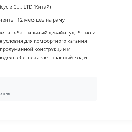
cycle Co., LTD (Китай)
ненты, 12 месяцев на раму
тает в себе стильный дизайн, удобство и
е условия для комфортного катания
 продуманной конструкции и
одель обеспечивает плавный ход и
ация.