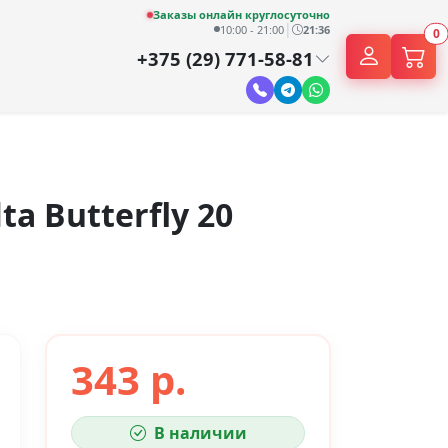
Заказы онлайн круглосуточно
|
10:00 - 21:00
21:36
0
+375 (29) 771-58-81
a Butterfly 20
343 р.
В наличии