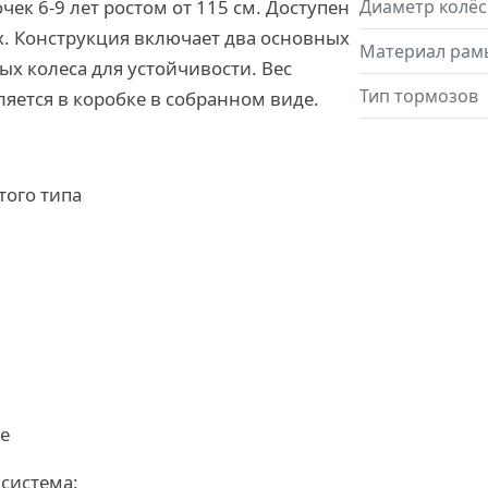
ек 6-9 лет ростом от 115 см. Доступен
Диаметр колёс
х. Конструкция включает два основных
Материал рам
ых колеса для устойчивости. Вес
Тип тормозов
вляется в коробке в собранном виде.
того типа
те
система: