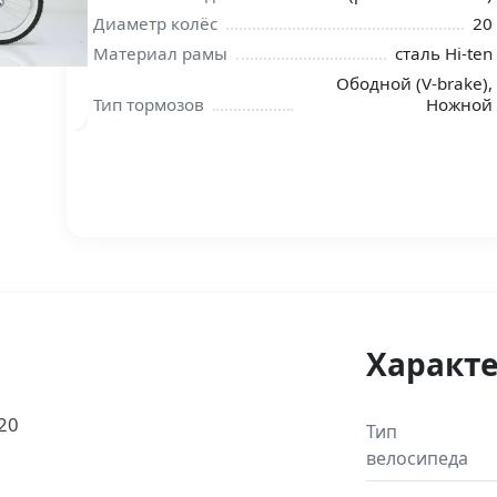
Диаметр колёс
20
Материал рамы
сталь Hi-ten
Ободной (V-brake),
Тип тормозов
Ножной
Характ
 20
Тип
велосипеда