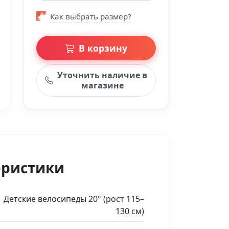
Как выбрать размер?
В корзину
Уточнить наличие в
магазине
еристики
Детские велосипеды 20" (рост 115–
130 см)