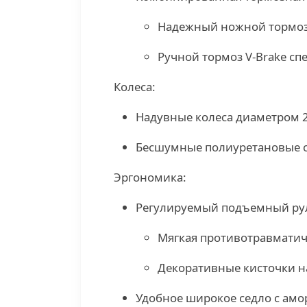
Надежный ножной тормоз
Ручной тормоз V-Brake сп
Колеса:
Надувные колеса диаметром 
Бесшумные полиуретановые с
Эргономика:
Регулируемый подъемный ру
Мягкая противотравматич
Декоративные кисточки н
Удобное широкое седло с ам