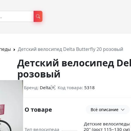
ипеды
Детский велосипед Delta Butterfly 20 розовый
Детский велосипед Delt
розовый
Бренд:
Delta
Код товара:
5318
О товаре
Всё описание
Детские велосипеды
Тип велосипеда
20" (рост 115–130 см)