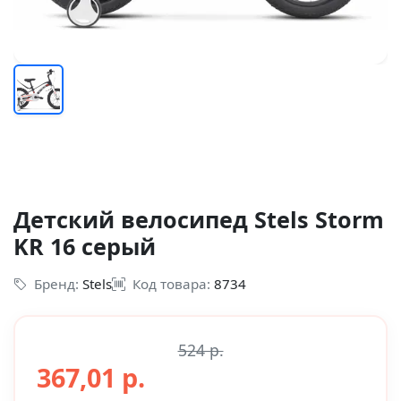
Детский велосипед Stels Storm
KR 16 серый
Бренд:
Stels
Код товара:
8734
524 р.
367,01 р.