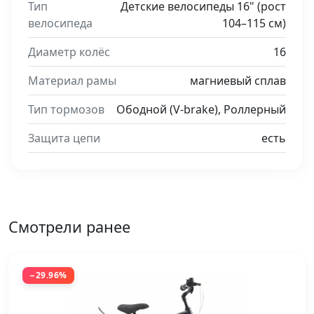
Тип
Детские велосипеды 16" (рост
велосипеда
104–115 см)
Диаметр колёс
16
Материал рамы
магниевый сплав
Тип тормозов
Ободной (V-brake), Роллерный
Защита цепи
есть
Смотрели ранее
−29.96%