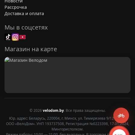
Новости
Рассрочка
Доставка и оплата
Мы в соцсетях
Магазин на карте
© 2026
velodom.by
. Все права защищены.
Юр. адрес: Беларусь, 220004, г. Минск, ул. Тимирязева 9/12 2 этаж
ООО «ВелоДом». УНП 193737508, Регистрация №0223398, 17.01.2024,
Мингорисполком.
Режим работы: 10:00 — 21:00, без выходных. В торговом реестре с 27