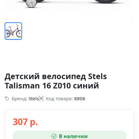
Детский велосипед Stels
Talisman 16 Z010 синий
Бренд:
Stels
Код товара:
8806
307 р.
В наличии