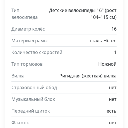
Тип
Детские велосипеды 16" (рост
велосипеда
104–115 см)
Диаметр колёс
16
Материал рамы
сталь Hi-ten
Количество скоростей
1
Тип тормозов
Ножной
Вилка
Ригидная (жесткая) вилка
Страховочный обод
нет
Музыкальный блок
нет
Передний щиток
есть
Флажок
нет