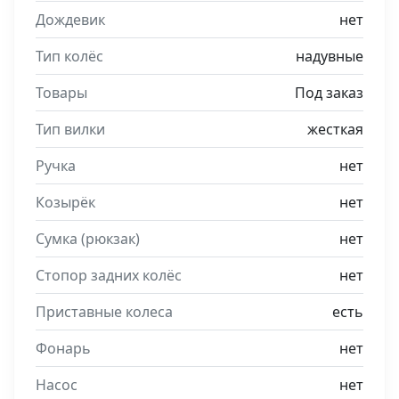
Дождевик
нет
Тип колёс
надувные
Товары
Под заказ
Тип вилки
жесткая
Ручка
нет
Козырёк
нет
Сумка (рюкзак)
нет
Стопор задних колёс
нет
Приставные колеса
есть
Фонарь
нет
Насос
нет