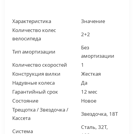
Характеристика
Значение
Количество колес
2+2
велосипеда
Без
Тип амортизации
амортизации
Количество скоростей
1
Конструкция вилки
Жесткая
Надувные колеса
Да
Гарантийный срок
12 мес
Состояние
Новое
Трещотка / Звездочка /
Звездочка, 18Т
Кассета
Сталь, 32Т,
Система