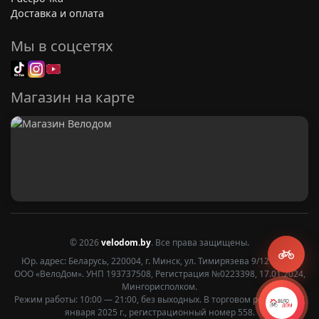
Доставка и оплата
Мы в соцсетях
Магазин на карте
© 2026
velodom.by
. Все права защищены.
Юр. адрес: Беларусь, 220004, г. Минск, ул. Тимирязева 9/12 2 этаж
ООО «ВелоДом». УНП 193737508, Регистрация №0223398, 17.01.2024,
Мингорисполком.
Режим работы: 10:00 — 21:00, без выходных. В торговом реестре с 27
января 2025 г., регистрационный номер 558.