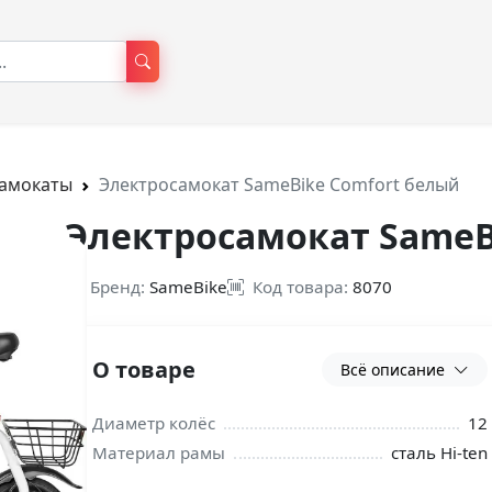
самокаты
Электросамокат SameBike Comfort белый
Электросамокат SameB
Бренд:
SameBike
Код товара:
8070
О товаре
Всё описание
Диаметр колёс
12
Материал рамы
сталь Hi-ten