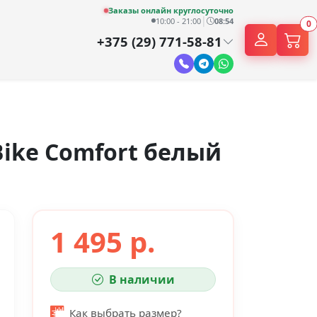
Заказы онлайн круглосуточно
|
10:00 - 21:00
08:54
0
+375 (29) 771-58-81
ike Comfort белый
1 495 р.
В наличии
Как выбрать размер?