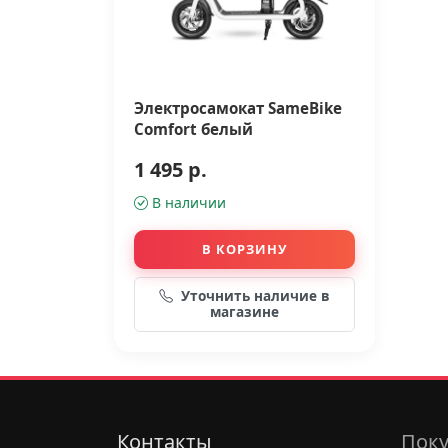
Электросамокат SameBike
Comfort белый
1 495 р.
В наличии
В КОРЗИНУ
Уточнить наличие в
магазине
Контакты
Поку