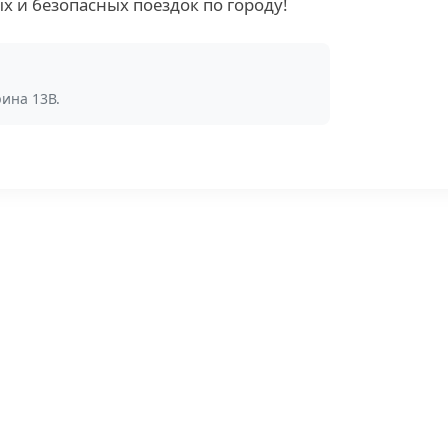
 и безопасных поездок по городу!
рина 13В.