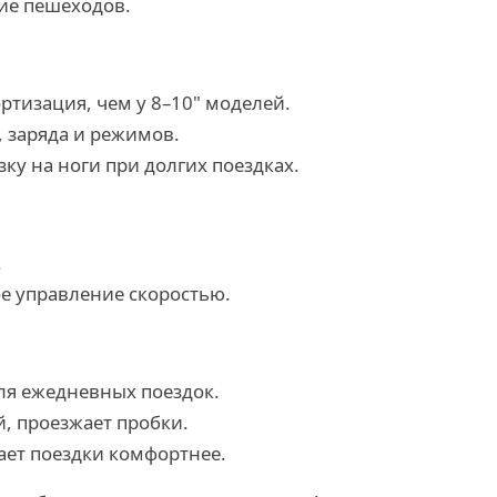
ие пешеходов.
тизация, чем у 8–10" моделей.
, заряда и режимов.
ку на ноги при долгих поездках.
.
ое управление скоростью.
ля ежедневных поездок.
, проезжает пробки.
лает поездки комфортнее.