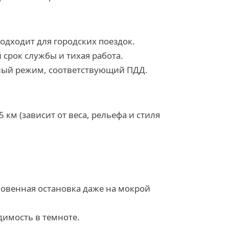
одходит для городских поездок.
 срок службы и тихая работа.
сный режим, соответствующий ПДД.
25 км (зависит от веса, рельефа и стиля
овенная остановка даже на мокрой
димость в темноте.