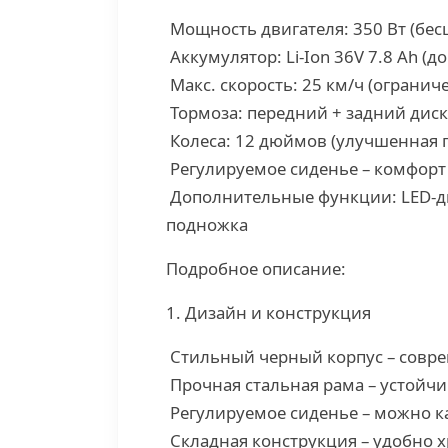
Мощность двигателя: 350 Вт (бе
Аккумулятор: Li-Ion 36V 7.8 Ah (д
Макс. скорость: 25 км/ч (огранич
Тормоза: передний + задний дис
Колеса: 12 дюймов (улучшенная 
Регулируемое сиденье – комфорт 
Дополнительные функции: LED-ди
подножка
Подробное описание:
1. Дизайн и конструкция
Стильный черный корпус – совр
Прочная стальная рама – устойчи
Регулируемое сиденье – можно ка
Складная конструкция – удобно х