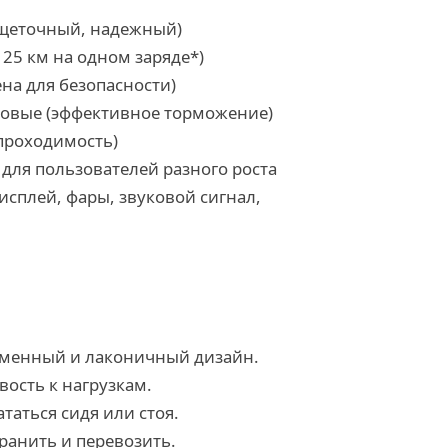
сщеточный, надежный)
о 25 км на одном заряде*)
ена для безопасности)
ковые (эффективное торможение)
проходимость)
для пользователей разного роста
сплей, фары, звуковой сигнал,
еменный и лаконичный дизайн.
вость к нагрузкам.
таться сидя или стоя.
ранить и перевозить.