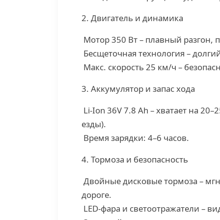
2. Двигатель и динамика
Мотор 350 Вт – плавный разгон, п
Бесщеточная технология – долгий
Макс. скорость 25 км/ч – безопа
3. Аккумулятор и запас хода
Li-Ion 36V 7.8 Ah – хватает на 20–
езды).
Время зарядки: 4–6 часов.
4. Тормоза и безопасность
Двойные дисковые тормоза – мгн
дороге.
LED-фара и светоотражатели – ви