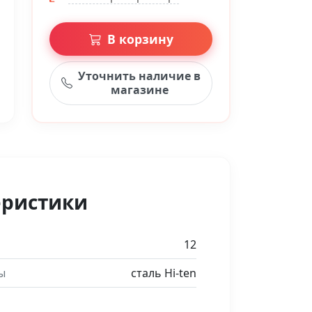
В корзину
Уточнить наличие в
магазине
еристики
12
ы
сталь Hi-ten