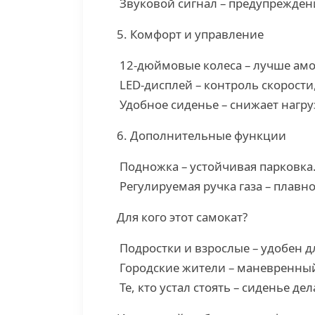
Звуковой сигнал – предупрежден
5. Комфорт и управление
12-дюймовые колеса – лучше амор
LED-дисплей – контроль скорости
Удобное сиденье – снижает нагруз
6. Дополнительные функции
Подножка – устойчивая парковка
Регулируемая ручка газа – плавн
Для кого этот самокат?
Подростки и взрослые – удобен д
Городские жители – маневренный
Те, кто устал стоять – сиденье де