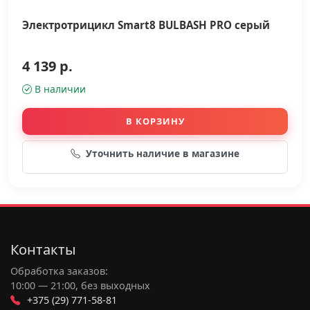
Электротрицикл Smart8 BULBASH PRO серый
4 139 р.
В наличии
В КОРЗИНУ
Уточнить наличие в магазине
Контакты
Обработка заказов:
10:00 — 21:00, без выходных
+375 (29) 771-58-81