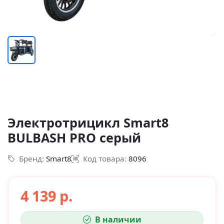
Электротрицикл Smart8
BULBASH PRO серый
Бренд:
Smart8
Код товара:
8096
4 139 р.
В наличии