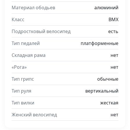
Материал ободьев
алюминий
Класс
BMX
Подростковый велосипед
есть
Тип педалей
платформенные
Складная рама
нет
«Рога»
нет
Тип грипс
обычные
Тип руля
вертикальный
Тип вилки
жесткая
Женский велосипед
нет