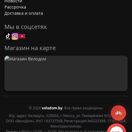
Новости
Рассрочка
Доставка и оплата
Мы в соцсетях
Магазин на карте
© 2026
velodom.by
. Все права защищены.
Юр. адрес: Беларусь, 220004, г. Минск, ул. Тимирязева 9/12 2 этаж
ООО «ВелоДом». УНП 193737508, Регистрация №0223398, 17.01.2024,
Мингорисполком.
Режим работы: 10:00 — 21:00, без выходных. В торговом реестре с 27