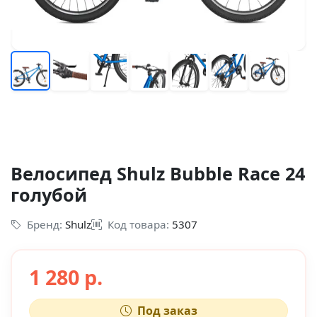
Велосипед Shulz Bubble Race 24
голубой
Бренд:
Shulz
Код товара:
5307
1 280 р.
Под заказ