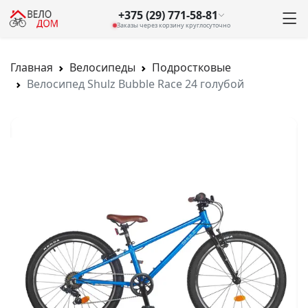
+375 (29) 771-58-81
Заказы через корзину круглосуточно
Главная
Велосипеды
Подростковые
Велосипед Shulz Bubble Race 24 голубой