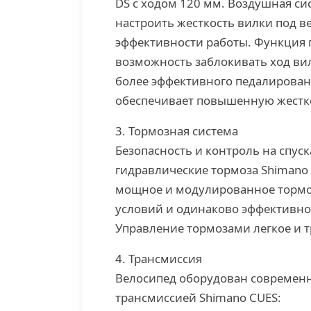
DS с ходом 120 мм. Воздушная си
настроить жесткость вилки под в
эффективности работы. Функция 
возможность заблокивать ход вил
более эффективного педалировани
обеспечивает повышенную жестко
3. Тормозная система
Безопасность и контроль на спус
гидравлические тормоза Shimano 
мощное и модулированное тормож
условий и одинаково эффективно 
Управление тормозами легкое и 
4. Трансмиссия
Велосипед оборудован современн
трансмиссией Shimano CUES: