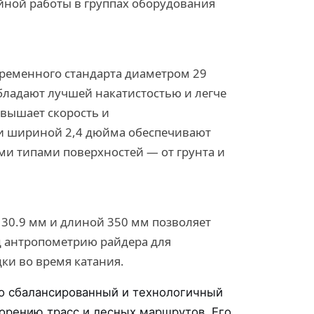
йной работы в группах оборудования
ременного стандарта диаметром 29
бладают лучшей накатистостью и легче
овышает скорость и
 шириной 2,4 дюйма обеспечивают
ми типами поверхностей — от грунта и
30.9 мм и длиной 350 мм позволяет
д антропометрию райдера для
ки во время катания.
о сбалансированный и технологичный
корению трасс и лесных маршрутов. Его