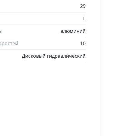
29
L
ы
алюминий
оростей
10
Дисковый гидравлический