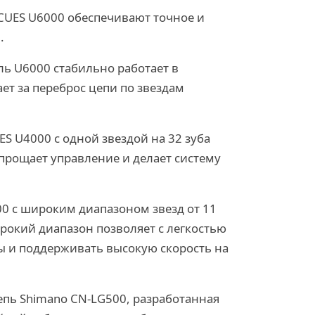
CUES U6000 обеспечивают точное и
.
ь U6000 стабильно работает в
ет за переброс цепи по звездам
S U4000 с одной звездой на 32 зуба
 упрощает управление и делает систему
00 с широким диапазоном звезд от 11
широкий диапазон позволяет с легкостью
ы и поддерживать высокую скорость на
пь Shimano CN-LG500, разработанная