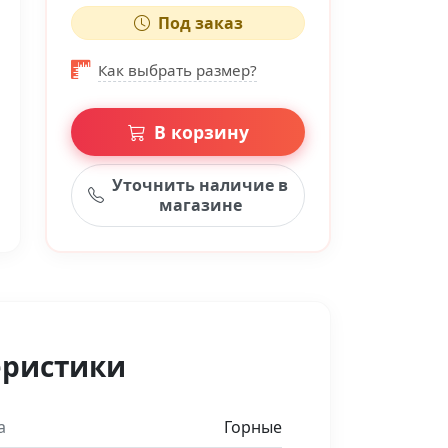
Под заказ
Как выбрать размер?
В корзину
Уточнить наличие в
магазине
еристики
а
Горные