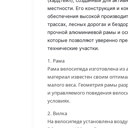
(хардтейл), созданный для актив
местности. Его конструкция и к
обеспечения высокой производит
трассах, лесных дорогах и бездо
прочной алюминиевой рамы и ос
которые позволяют уверенно пре
технические участки.
1. Рама
Рама велосипеда изготовлена из 
материал известен своим оптим
малого веса. Геометрия рамы раз
и управляемого поведения велоси
условиях.
2. Вилка
На велосипеде установлена воздуш