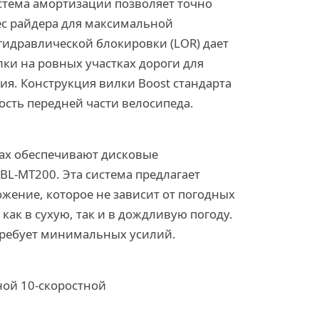
стема амортизации позволяет точно
ес райдера для максимальной
гидравлической блокировки (LOR) дает
ки на ровных участках дороги для
я. Конструкция вилки Boost стандарта
сть передней части велосипеда.
ках обеспечивают дисковые
BL-MT200. Эта система предлагает
ение, которое не зависит от погодных
как в сухую, так и в дождливую погоду.
требует минимальных усилий.
ой 10-скоростной