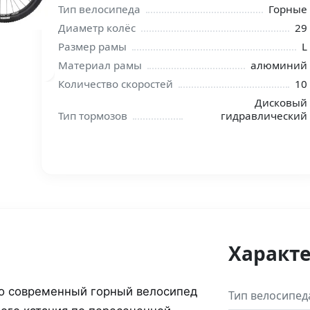
Тип велосипеда
Горные
Диаметр колёс
29
Размер рамы
L
Материал рамы
алюминий
Количество скоростей
10
Дисковый
Тип тормозов
гидравлический
Характ
о современный горный велосипед
Тип велосипед