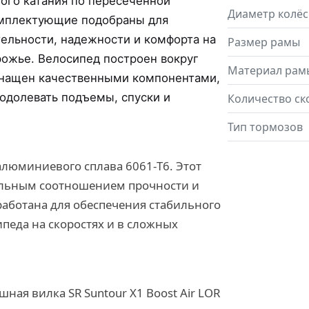
ного катания по пересеченной
Диаметр колёс
омплектующие подобраны для
ельности, надежности и комфорта на
Размер рамы
рожье. Велосипед построен вокруг
Материал рам
нащен качественными компонентами,
одолевать подъемы, спуски и
Количество ск
Тип тормозов
алюминиевого сплава 6061-T6. Этот
альным соотношением прочности и
работана для обеспечения стабильного
педа на скоростях и в сложных
ная вилка SR Suntour X1 Boost Air LOR