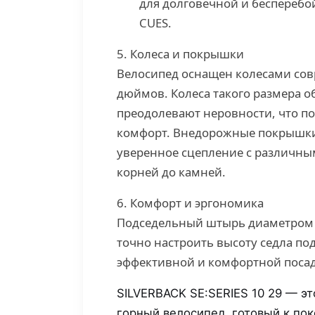
для долговечной и бесперебо
CUES.
5. Колеса и покрышки
Велосипед оснащен колесами сов
дюймов. Колеса такого размера о
преодолевают неровности, что п
комфорт. Внедорожные покрышки
уверенное сцепление с различны
корней до камней.
6. Комфорт и эргономика
Подседельный штырь диаметром 
точно настроить высоту седла по
эффективной и комфортной посад
SILVERBACK SE
:SERIES
10 29 — эт
горный велосипед, готовый к по