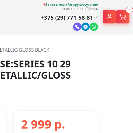
Заказы онлайн круглосуточно
|
10:00 - 21:00
18:56
0
+375 (29) 771-58-81
METALLIC/GLOSS BLACK
E:SERIES 10 29
ETALLIC/GLOSS
2 999 р.