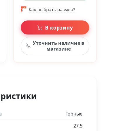
Как выбрать размер?
В корзину
Уточнить наличие в
магазине
еристики
а
Горные
27.5