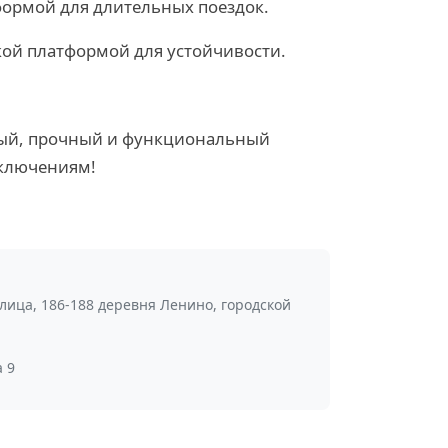
формой для длительных поездок.
кой платформой для устойчивости.
ный, прочный и функциональный
иключениям!
лица, 186-188 деревня Ленино, городской
 9