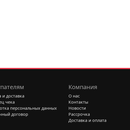
пателям
Компания
 и доставка
О нас
ец чека
Контакты
отка персональных данных
Новости
чный договор
Рассрочка
Доставка и оплата