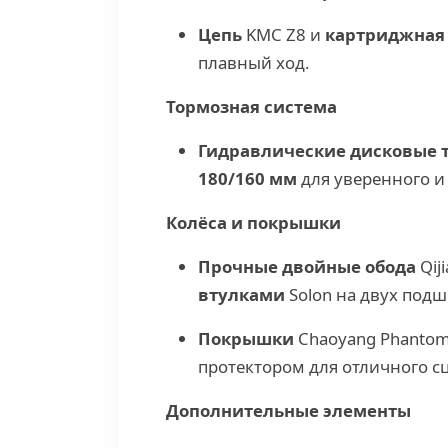
Цепь
KMC Z8 и
картриджная 
плавный ход.
Тормозная система
Гидравлические дисковые 
180/160 мм
для уверенного и
Колёса и покрышки
Прочные двойные обода
Qiji
втулками
Solon на двух под
Покрышки
Chaoyang Phantom 
протектором для отличного сц
Дополнительные элементы