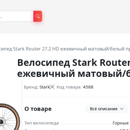
сипед Stark Router 27.2 HD ежевичный матовый/белый п
Велосипед Stark Router
ежевичный матовый/б
Бренд:
Stark
Код товара:
4588
О товаре
Всё описание
Тип велосипеда
Горные