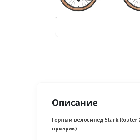
Описание
Горный велосипед Stark Route
призрак)