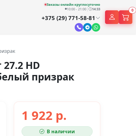
Заказы онлайн круглосуточно
|
10:00 - 21:00
14:33
0
+375 (29) 771-58-81
ризрак
 27.2 HD
елый призрак
1 922 р.
В наличии