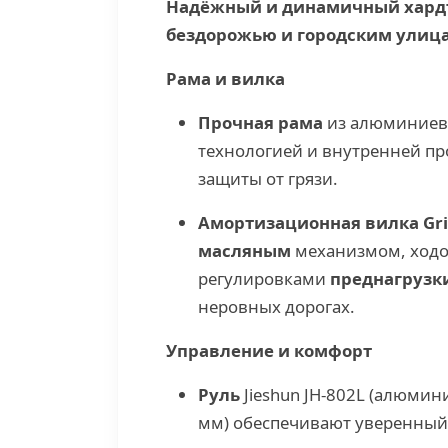
Надёжный и динамичный хардт
бездорожью и городским улиц
Рама и вилка
Прочная рама
из алюминиев
технологией и внутренней пр
защиты от грязи.
Амортизационная вилка
Gr
масляным
механизмом, ход
регулировками
преднагрузк
неровных дорогах.
Управление и комфорт
Руль
Jieshun JH-802L (алюмин
мм) обеспечивают уверенный 