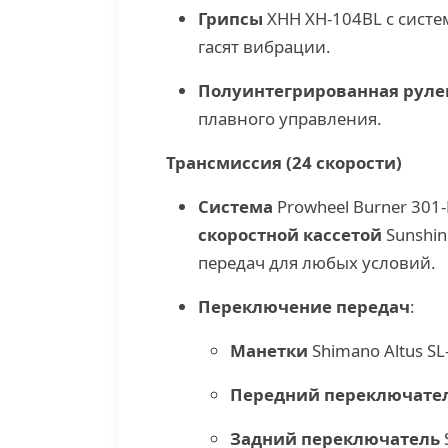
Грипсы
XHH XH-104BL с сист
гасят вибрации.
Полуинтегрированная руле
плавного управления.
Трансмиссия (24 скорости)
Система
Prowheel Burner 301-
скоростной кассетой
Sunshin
передач для любых условий.
Переключение передач
:
Манетки
Shimano Altus SL
Передний переключате
Задний переключатель