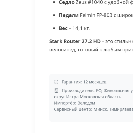
Седло
Zeus #1040 с удобной 
Педали
Feimin FP-803 с широ
Вес
– 14,1 кг.
Stark Router 27.2 HD
– это стиль
велосипед, готовый к любым пр
Гарантия: 12 месяцев.
Производитель: РФ, Живописная у
округ Истра Московская область.
Импортёр: Велодом
Сервисный центр: Минск, Тимирязева