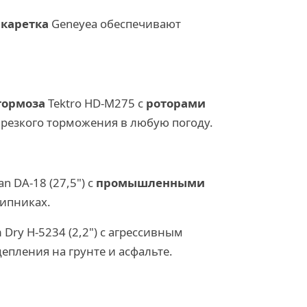
каретка
Geneyea обеспечивают
тормоза
Tektro HD-M275 с
роторами
 резкого торможения в любую погоду.
an DA-18 (27,5") с
промышленными
шипниках.
Dry H-5234 (2,2") с агрессивным
епления на грунте и асфальте.