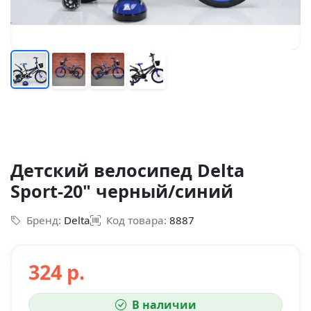
Детский велосипед Delta
Sport-20" черный/синий
Бренд:
Delta
Код товара:
8887
324 р.
В наличии