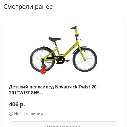
Смотрели ранее
Детский велосипед Novatrack Twist 20
201TWIST.GN5...
406 р.
Нет в наличии