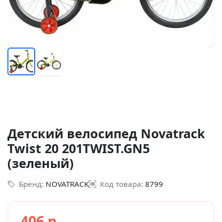
Детский велосипед Novatrack
Twist 20 201TWIST.GN5
(зеленый)
Бренд:
NOVATRACK
Код товара:
8799
406 р.