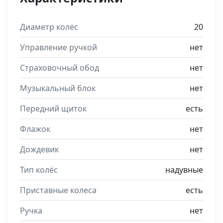
Диаметр колёс
20
Управление ручкой
нет
Страховочный обод
нет
Музыкальный блок
нет
Передний щиток
есть
Флажок
нет
Дождевик
нет
Тип колёс
надувные
Приставные колеса
есть
Ручка
нет