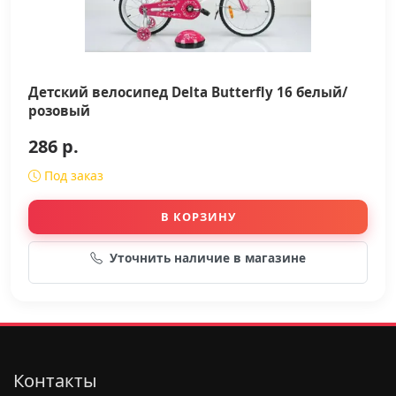
Детский велосипед Delta Butterfly 16 белый/
розовый
286 р.
Под заказ
В КОРЗИНУ
Уточнить наличие в магазине
Контакты