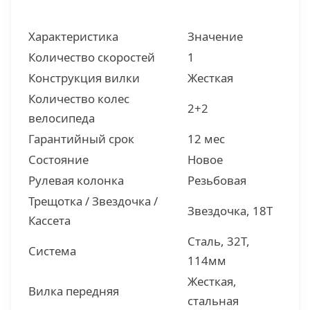
Характеристика
Значение
Количество скоростей
1
Конструкция вилки
Жесткая
Количество колес
2+2
велосипеда
Гарантийный срок
12 мес
Состояние
Новое
Рулевая колонка
Резьбовая
Трещотка / Звездочка /
Звездочка, 18Т
Кассета
Сталь, 32Т,
Система
114мм
Жесткая,
Вилка передняя
стальная