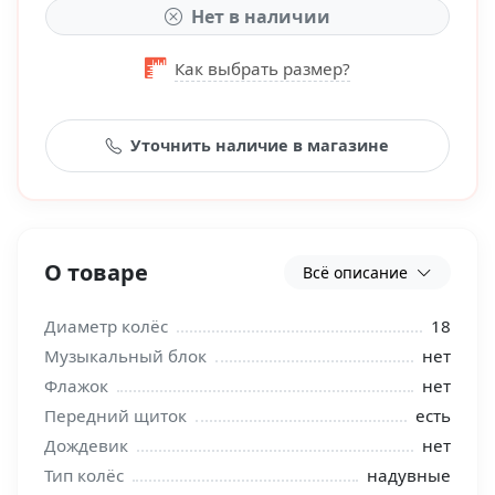
Нет в наличии
Как выбрать размер?
Уточнить наличие в магазине
О товаре
Всё описание
Диаметр колёс
18
Музыкальный блок
нет
Флажок
нет
Передний щиток
есть
Дождевик
нет
Тип колёс
надувные