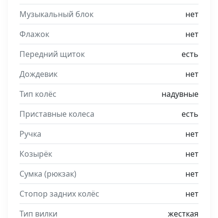
Музыкальный блок
нет
Флажок
нет
Передний щиток
есть
Дождевик
нет
Тип колёс
надувные
Приставные колеса
есть
Ручка
нет
Козырёк
нет
Сумка (рюкзак)
нет
Стопор задних колёс
нет
Тип вилки
жесткая